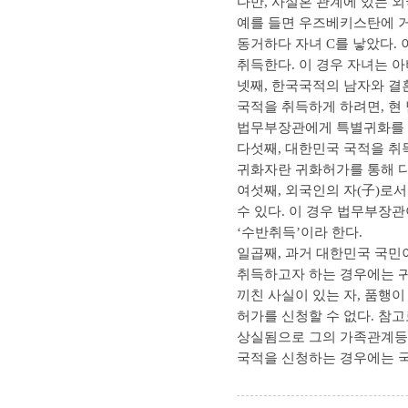
다만, 사실혼 관계에 있는 
예를 들면 우즈베키스탄에 거
동거하다 자녀 C를 낳았다.
취득한다. 이 경우 자녀는 
넷째, 한국국적의 남자와 결
국적을 취득하게 하려면, 현
법무부장관에게 특별귀화를 
다섯째, 대한민국 국적을 취
귀화자란 귀화허가를 통해 다
여섯째, 외국인의 자(子)로
수 있다. 이 경우 법무부장
‘수반취득’이라 한다.
일곱째, 과거 대한민국 국민
취득하고자 하는 경우에는 귀
끼친 사실이 있는 자, 품행
허가를 신청할 수 없다. 참
상실됨으로 그의 가족관계등
국적을 신청하는 경우에는 국