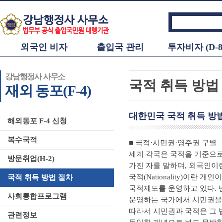
외국인 비자
출입국 관리
투자비자 (D-8
강남행정사 사무소
국적 취득 방법
재외 동포(F-4)
대한민국 국적 취득 방
해외동포 F-4 신청
복수국적
■ 국적·시민권·영주권 구별
세계 각국은 국적을 기준으로
방문취업(H-2)
가진 자를 말하며, 외국인이
국적(Nationality)이란
국적 취득 방법 절차
국적제도를 운영하고 있다. 반면
사회통합프로그램
운영하는 국가에서 시민권을 
따라서 시민권과 국적은 그 
관련정보