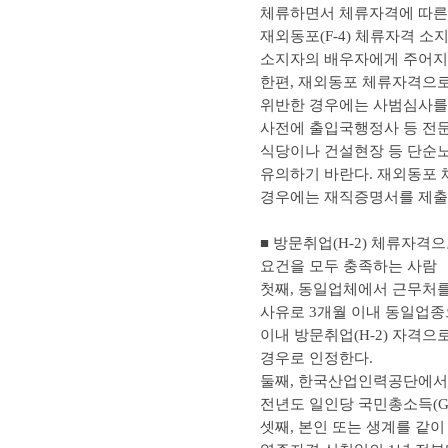
체류하면서 체류자격에 따른 
재외동포(F-4) 체류자격 소
소지자의 배우자에게 주어지는 
한편, 재외동포 체류자격으로
위반한 경우에는 사범심사를 
사전에 출입국행정사 등 전문
식당이나 건설현장 등 단순노
유의하기 바란다. 재외동포
경우에는 재직증명서를 제출
■ 방문취업(H-2) 체류자격
요건을 모두 충족하는 사람
첫째, 동일업체에서 근무처를
사유로 3개월 이내 동일업종
이내 방문취업(H-2) 자격
경우로 인정한다.
둘째, 한국산업인력공단에서
전년도 일인당 국민총소득(GN
셋째, 본인 또는 생계를 같이