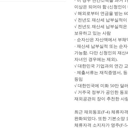
· 이 경우 연간소득을 과거 
이상은 되어야 함 (신청인이
√ 해외로부터 연금을 받는 6
√ 전년도 재산세 납부실적이 
√ 전년도 재산세 납부실적은
보유하고 있는 사람
· 순자산은 자산액에서 부채액을
· 재산세 납부실적 또는 순
가능함. 다만 신청인의 재산
자녀인 경우에는 제외).
√ 대한민국 기업과의 연간 
· 제출서류는 재직증명서, 
등임
√ 대한민국에 미화 50만 달
√ 거주국 정부가 공인한 동
재외공관의 장이 추천한 사
최근 재외동포(F-4) 체류자격
완화되었다. 또한 기본소양 
체류자격 소지자가 영주(F-5