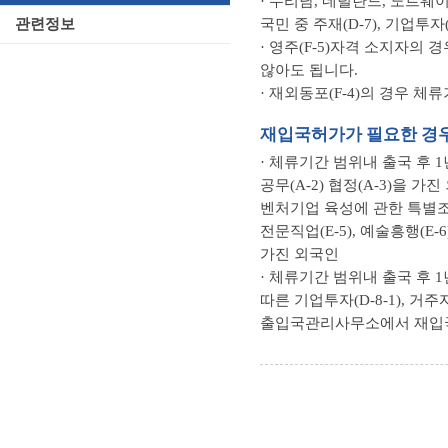
· 수리남, 네덜란드, 노르웨이
국민 중 주재(D-7), 기업투
관련정보
· 영주(F-5)자격 소지자의
않아도 됩니다.
· 재외동포(F-4)의 경우 
재입국허가가 필요한 경
· 체류기간 범위내 출국 후 
공무(A-2) 협정(A-3)을 가진 
벤처기업 육성에 관한 특별조치법에 
전문직업(E-5), 예술흥행(E-6)
가진 외국인
· 체류기간 범위내 출국 후
따른 기업투자(D-8-1), 
출입국관리사무소에서 재입국