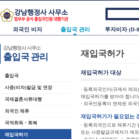
외국인 비자
출입국 관리
투자비자 (D-8
강남행정사 사무소
재입국허가
출입국 관리
재입국허가 대상
출입국
사증(비자)발급 및 연장
· 등록외국인이(규제자 제외
재입국허가를 받아야 합니다
국제결혼서류대행
· 외국인등록이 면제된 외국
외국인 체류
재입국허가가 필요없는 
국적취득・회복
· 등록외국인으로 체류기간 
또는 사증발급규제자가 제외
재입국허가