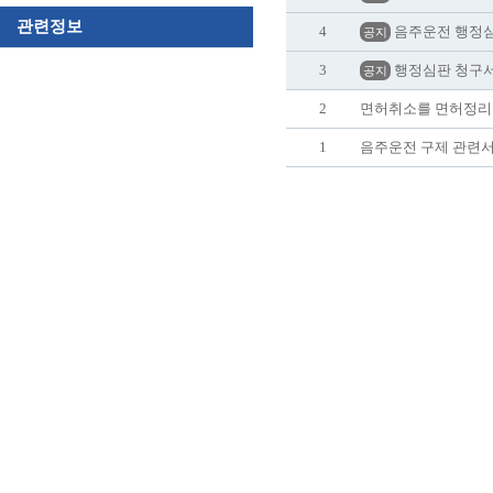
관련정보
4
음주운전 행정심
공지
3
행정심판 청구서
공지
2
면허취소를 면허정리
1
음주운전 구제 관련